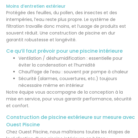
Moins d’entretien extérieur
Protégée des feuilles, du pollen, des insectes et des
intempéries, l’eau reste plus propre. Le système de
filtration travaille donc moins, et l’usage de produits est
souvent réduit. Une construction de piscine en dur
garantit robustesse et longévité.
Ce qu’il faut prévoir pour une piscine intérieure
Ventilation / déshumidification : essentielle pour
éviter la condensation et l’humidité
Chauffage de l’eau : souvent par pompe à chaleur
Sécurité (alarmes, couvertures, etc.) toujours
nécessaire même en intérieur
Notre équipe vous accompagne de la conception à la
mise en service, pour vous garantir performance, sécurité
et confort.
Construction de piscine extérieure sur mesure avec
Ouest Piscine
Chez Ouest Piscine, nous maîtrisons toutes les étapes de